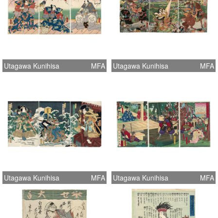
Utagawa Kunihisa
MFA
Utagawa Kunihisa
MFA
Utagawa Kunihisa
MFA
Utagawa Kunihisa
MFA