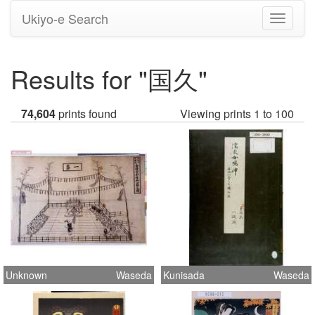
Ukiyo-e Search
Toggle
navigati
Results for "国久"
74,604
prints found
Viewing prints 1 to 100
Unknown
Waseda
Kunisada
Waseda