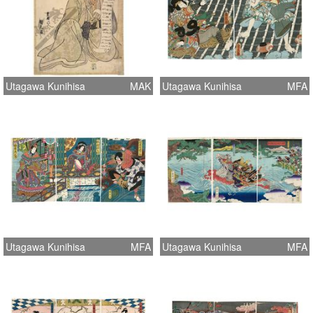
Utagawa Kunihisa
MAK
Utagawa Kunihisa
MFA
Utagawa Kunihisa
MFA
Utagawa Kunihisa
MFA