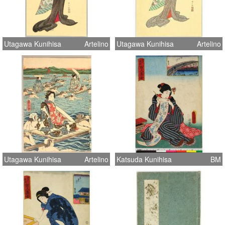
Utagawa Kunihisa
Artelino
Utagawa Kunihisa
Artelino
Utagawa Kunihisa
Artelino
Katsuda Kunihisa
BM