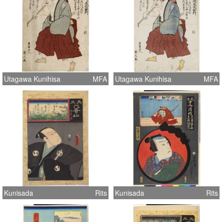
Utagawa Kunihisa
MFA
Utagawa Kunihisa
MFA
Kunisada
Rits
Kunisada
Rits