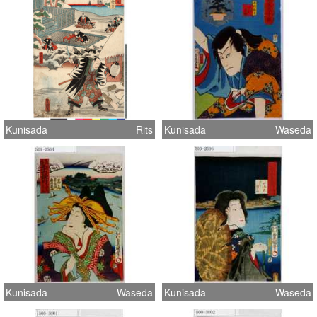
Kunisada
Rits
Kunisada
Waseda
Kunisada
Waseda
Kunisada
Waseda