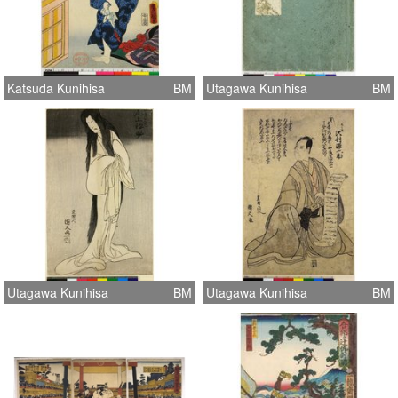
Katsuda Kunihisa
BM
Utagawa Kunihisa
BM
Utagawa Kunihisa
BM
Utagawa Kunihisa
BM