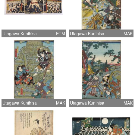
Utagawa Kunihisa
ETM
Utagawa Kunihisa
MAK
Utagawa Kunihisa
MAK
Utagawa Kunihisa
MAK