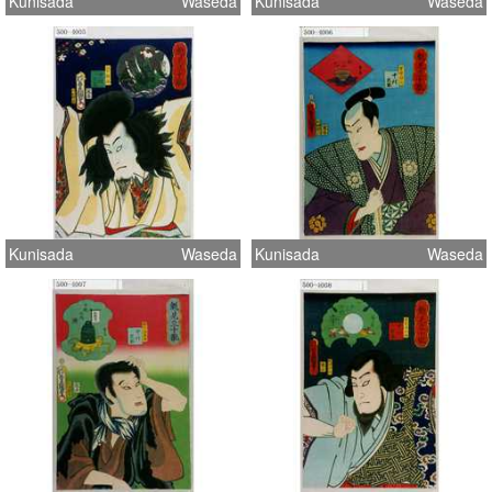
Kunisada
Waseda
Kunisada
Waseda
Kunisada
Waseda
Kunisada
Waseda