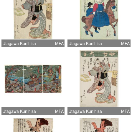
Utagawa Kunihisa
MFA
Utagawa Kunihisa
MFA
Utagawa Kunihisa
MFA
Utagawa Kunihisa
MFA