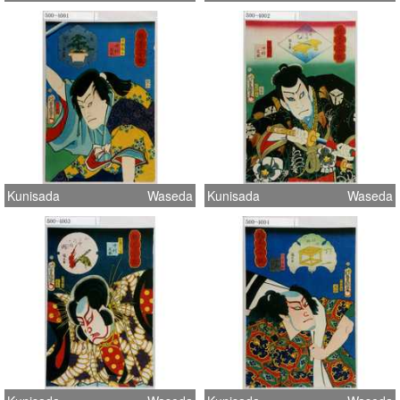
Kunisada
Waseda
Kunisada
Waseda