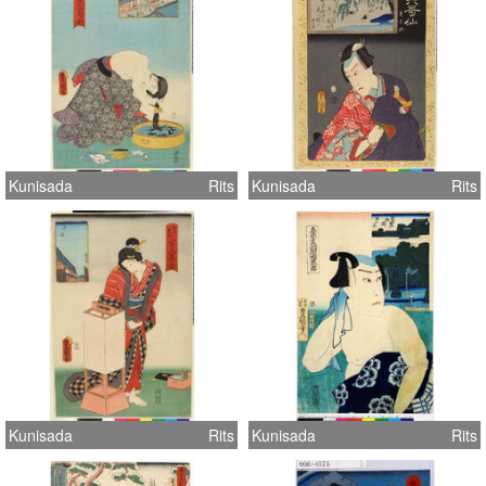
Kunisada
Rits
Kunisada
Rits
Kunisada
Rits
Kunisada
Rits