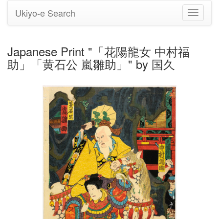
Ukiyo-e Search
Toggle
navigati
Japanese Print "「花陽龍女 中村福
助」「黄石公 嵐雛助」" by 国久