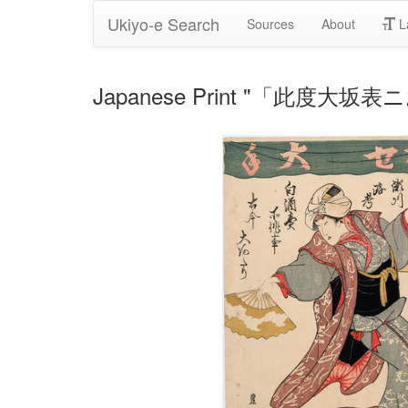
Ukiyo-e Search
Sources
About
L
Japanese Print "「此度