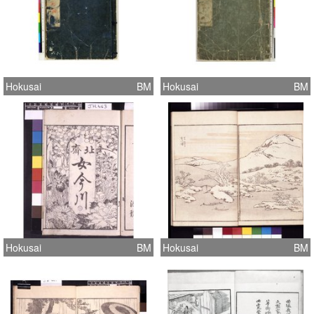
Hokusai
BM
Hokusai
BM
Hokusai
BM
Hokusai
BM