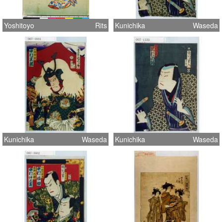
Yoshitoyo
Rits
Kunichika
Waseda
Kunichika
Waseda
Kunichika
Waseda