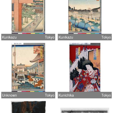
Kunikazu
Tokyo
Kunikazu
Tokyo
Unknown
Tokyo
Kunichika
Tokyo