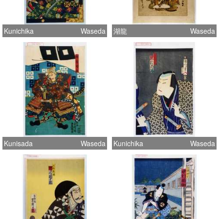
Kunichika
Waseda
湖龍
Waseda
Kunisada
Waseda
Kunichika
Waseda