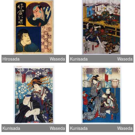
Hirosada
Waseda
Kunisada
Waseda
Kunisada
Waseda
Kunisada
Waseda