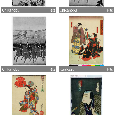
Chikanobu
Rits
Chikanobu
Rits
Chikanobu
Rits
Kunikazu
Rits