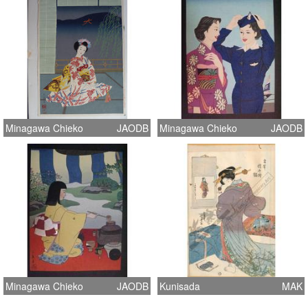
Minagawa Chieko
JAODB
Minagawa Chieko
JAODB
Minagawa Chieko
JAODB
Kunisada
MAK