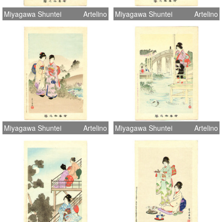
Miyagawa Shuntei
Artelino
Miyagawa Shuntei
Artelino
Miyagawa Shuntei
Artelino
Miyagawa Shuntei
Artelino