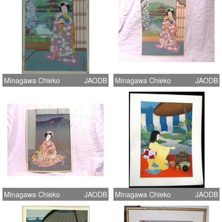
Minagawa Chieko
JAODB
Minagawa Chieko
JAODB
Minagawa Chieko
JAODB
Minagawa Chieko
JAODB