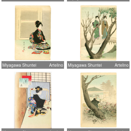
Miyagawa Shuntei
Artelino
Miyagawa Shuntei
Artelino