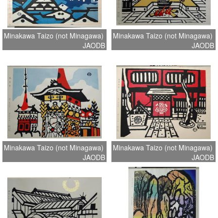
Minakawa Taizo (not Minagawa)
Minakawa Taizo (not Minagawa)
JAODB
JAODB
Minakawa Taizo (not Minagawa)
Minakawa Taizo (not Minagawa)
JAODB
JAODB