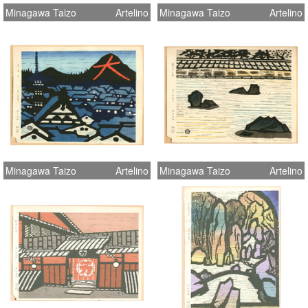
Minagawa Taizo
Artelino
Minagawa Taizo
Artelino
Minagawa Taizo
Artelino
Minagawa Taizo
Artelino