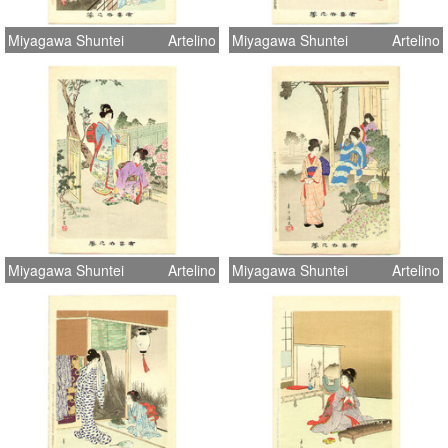
Miyagawa Shuntei
Artelino
Miyagawa Shuntei
Artelino
Miyagawa Shuntei
Artelino
Miyagawa Shuntei
Artelino