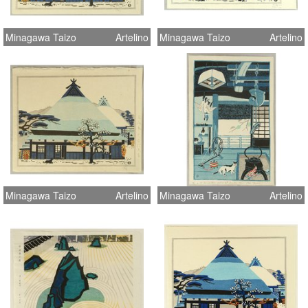
Minagawa Taizo
Artelino
Minagawa Taizo
Artelino
Minagawa Taizo
Artelino
Minagawa Taizo
Artelino