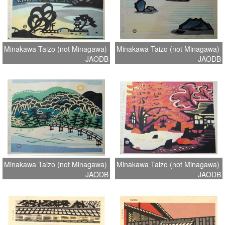
Minakawa Taizo (not Minagawa)
Minakawa Taizo (not Minagawa)
JAODB
JAODB
Minakawa Taizo (not Minagawa)
Minakawa Taizo (not Minagawa)
JAODB
JAODB