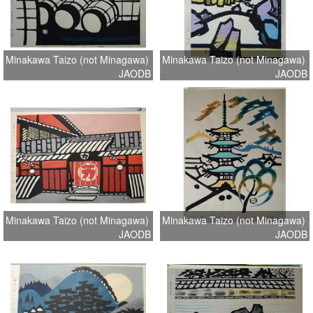
Minakawa Taizo (not Minagawa)
Minakawa Taizo (not Minagawa)
JAODB
JAODB
Minakawa Taizo (not Minagawa)
Minakawa Taizo (not Minagawa)
JAODB
JAODB