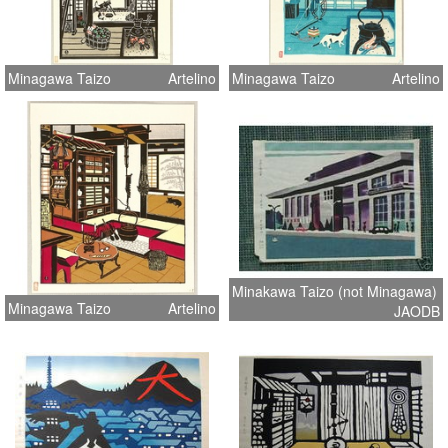
Minagawa Taizo
Artelino
Minagawa Taizo
Artelino
Minakawa Taizo (not Minagawa)
Minagawa Taizo
Artelino
JAODB