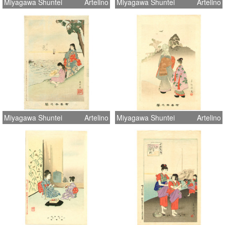
Miyagawa Shuntei
Artelino
Miyagawa Shuntei
Artelino
Miyagawa Shuntei
Artelino
Miyagawa Shuntei
Artelino