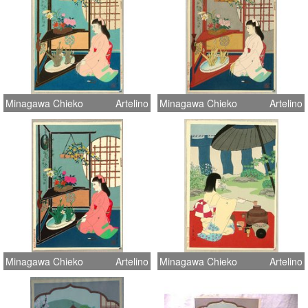
Minagawa Chieko
Artelino
Minagawa Chieko
Artelino
Minagawa Chieko
Artelino
Minagawa Chieko
Artelino