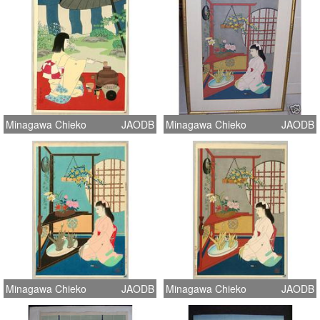
Minagawa Chieko
JAODB
Minagawa Chieko
JAODB
Minagawa Chieko
JAODB
Minagawa Chieko
JAODB