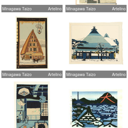
Minagawa Taizo
Artelino
Minagawa Taizo
Artelino
Minagawa Taizo
Artelino
Minagawa Taizo
Artelino