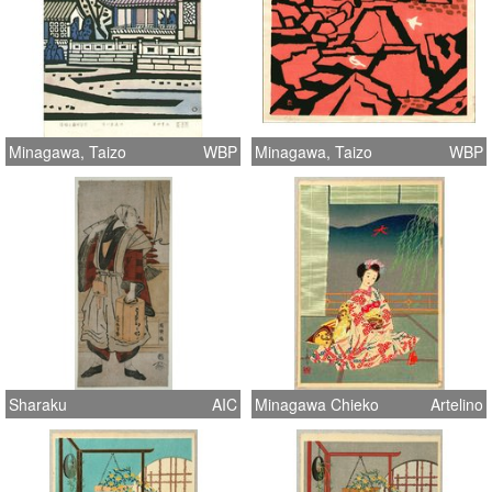
Minagawa, Taizo
WBP
Minagawa, Taizo
WBP
Sharaku
AIC
Minagawa Chieko
Artelino