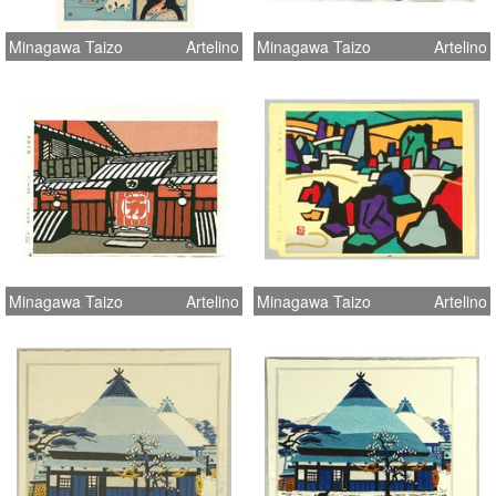
Minagawa Taizo
Artelino
Minagawa Taizo
Artelino
Minagawa Taizo
Artelino
Minagawa Taizo
Artelino