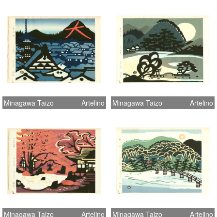
Minagawa Taizo
Artelino
Minagawa Taizo
Artelino
Minagawa Taizo
Artelino
Minagawa Taizo
Artelino