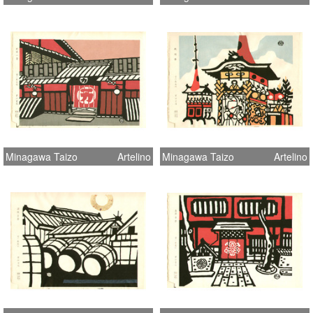
Minagawa Taizo
Artelino
Minagawa Taizo
Artelino