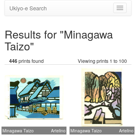
Ukiyo-e Search
Toggle
navigati
Results for "Minagawa
Taizo"
446
prints found
Viewing prints 1 to 100
Minagawa Taizo
Artelino
Minagawa Taizo
Artelino