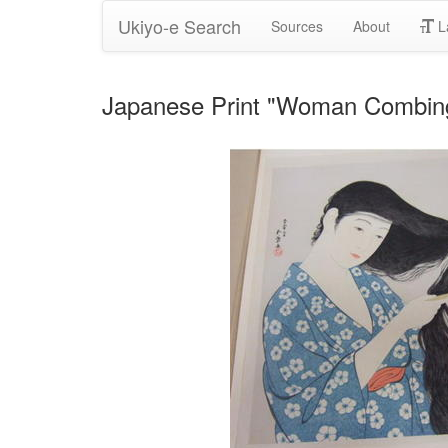
Ukiyo-e Search
Sources
About
L
Japanese Print "Woman Combi