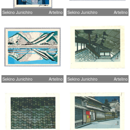
Sekino Junichiro
Artelino
Sekino Junichiro
Artelino
Sekino Junichiro
Artelino
Sekino Junichiro
Artelino