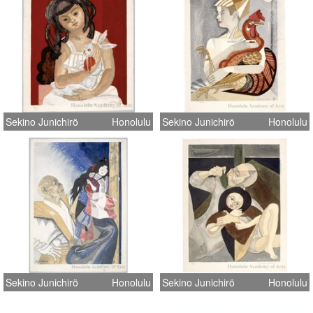
Sekino Junichirö
Honolulu
Sekino Junichirö
Honolulu
Sekino Junichirö
Honolulu
Sekino Junichirö
Honolulu