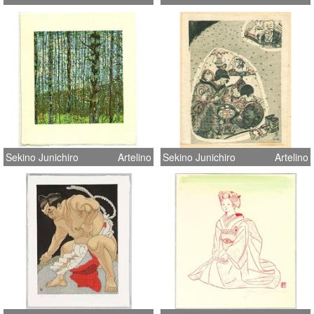
Sekino Junichiro
Artelino
Sekino Junichiro
Artelino