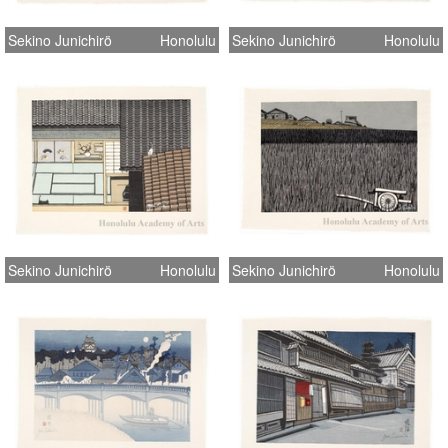
Sekino Junichirö
Honolulu
Sekino Junichirö
Honolulu
Sekino Junichirö
Honolulu
Sekino Junichirö
Honolulu