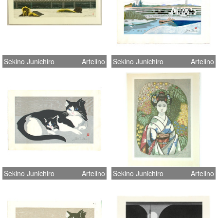
Sekino Junichiro
Artelino
Sekino Junichiro
Artelino
Sekino Junichiro
Artelino
Sekino Junichiro
Artelino