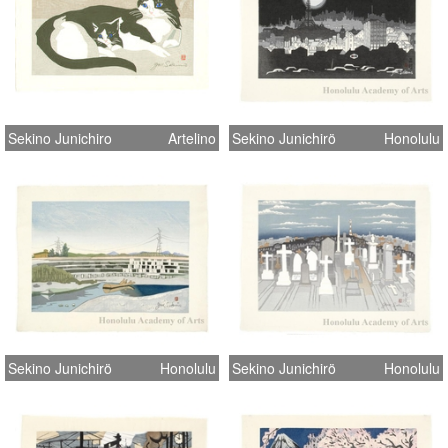
Sekino Junichiro
Artelino
Sekino Junichirö
Honolulu
Sekino Junichirö
Honolulu
Sekino Junichirö
Honolulu