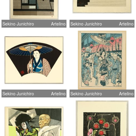
Sekino Junichiro
Artelino
Sekino Junichiro
Artelino
Sekino Junichiro
Artelino
Sekino Junichiro
Artelino