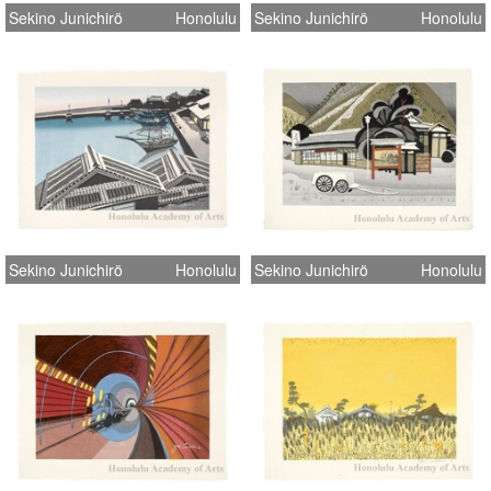
Sekino Junichirö
Honolulu
Sekino Junichirö
Honolulu
Sekino Junichirö
Honolulu
Sekino Junichirö
Honolulu