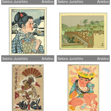
Sekino Junichiro
Artelino
Sekino Junichiro
Artelino
Sekino Junichiro
Artelino
Sekino Junichiro
Artelino