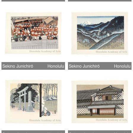
Sekino Junichirö
Honolulu
Sekino Junichirö
Honolulu