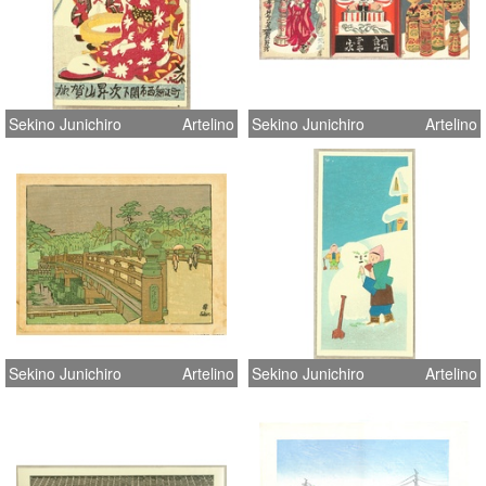
Sekino Junichiro
Artelino
Sekino Junichiro
Artelino
Sekino Junichiro
Artelino
Sekino Junichiro
Artelino