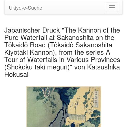
Ukiyo-e-Suche
Navigati
umstell
Japanischer Druck "The Kannon of the
Pure Waterfall at Sakanoshita on the
Tôkaidô Road (Tôkaidô Sakanoshita
Kiyotaki Kannon), from the series A
Tour of Waterfalls in Various Provinces
(Shokoku taki meguri)" von Katsushika
Hokusai