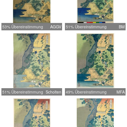
53% Übereinstimmung
AGGV
51% Übereinstimmung
BM
51% Übereinstimmung
Scholten
49% Übereinstimmung
MFA