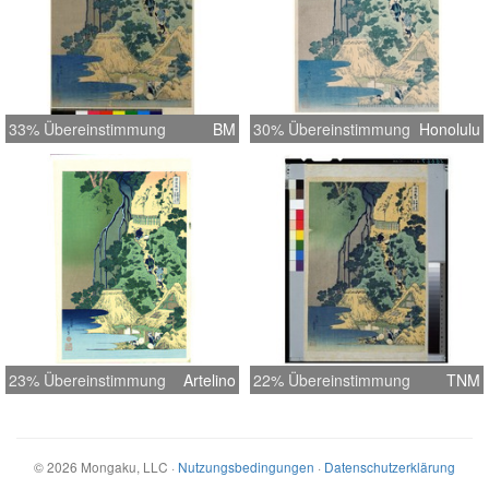
33% Übereinstimmung
BM
30% Übereinstimmung
Honolulu
23% Übereinstimmung
Artelino
22% Übereinstimmung
TNM
©
2026
Mongaku, LLC
·
Nutzungsbedingungen
·
Datenschutzerklärung