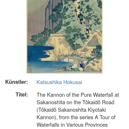
Künstler:
Katsushika Hokusai
Titel:
The Kannon of the Pure Waterfall at
Sakanoshita on the Tôkaidô Road
(Tôkaidô Sakanoshita Kiyotaki
Kannon), from the series A Tour of
Waterfalls in Various Provinces