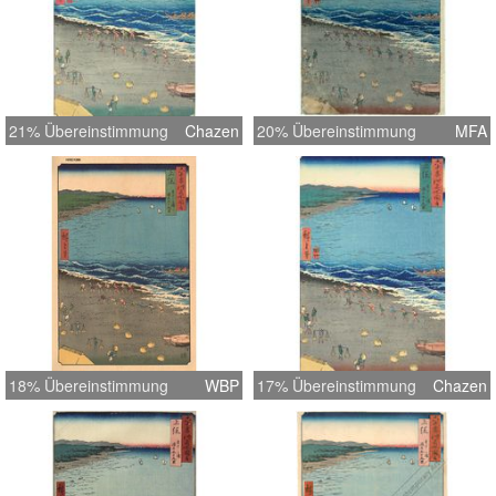
21% Übereinstimmung
Chazen
20% Übereinstimmung
MFA
18% Übereinstimmung
WBP
17% Übereinstimmung
Chazen