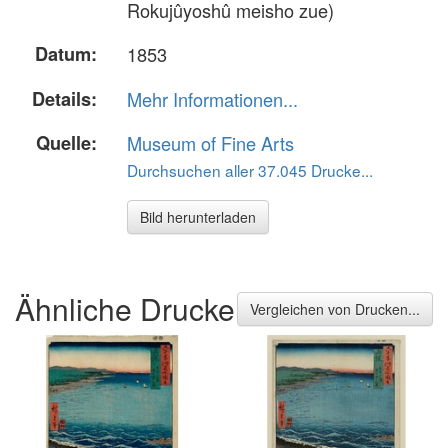
Rokujûyoshû meisho zue)
Datum:
1853
Details:
Mehr Informationen...
Quelle:
Museum of Fine Arts
Durchsuchen aller 37.045 Drucke...
Bild herunterladen
Ähnliche Drucke
Vergleichen von Drucken...