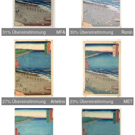
31% Übereinstimmung
MFA
30% Übereinstimmung
Ronin
27% Übereinstimmung
Artelino
23% Übereinstimmung
MET