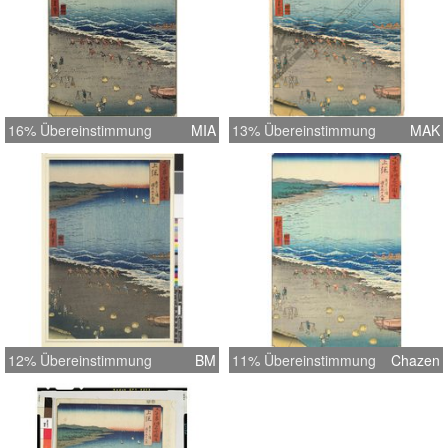
16% Übereinstimmung
MIA
13% Übereinstimmung
MAK
12% Übereinstimmung
BM
11% Übereinstimmung
Chazen