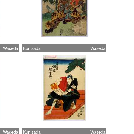
Waseda
Kunisada
Waseda
Waseda
Kunisada
Waseda