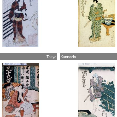
Tokyo
Kunisada