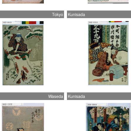
Tokyo
Kunisada
Waseda
Kunisada