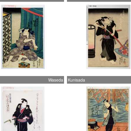
Waseda
Kunisada