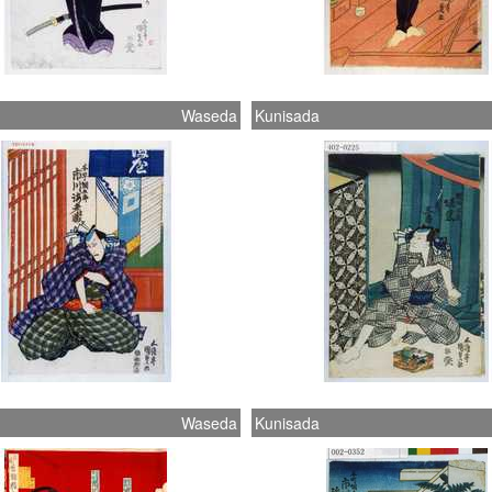
Waseda
Kunisada
Waseda
Kunisada