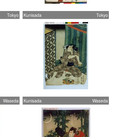
Tokyo
Kunisada
Tokyo
Waseda
Kunisada
Waseda