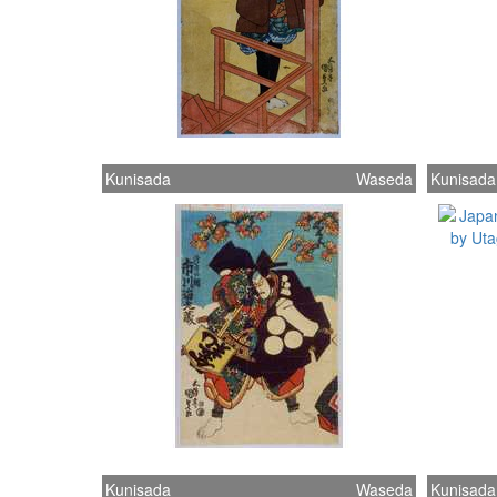
Kunisada
Waseda
Kunisada
Kunisada
Waseda
Kunisada