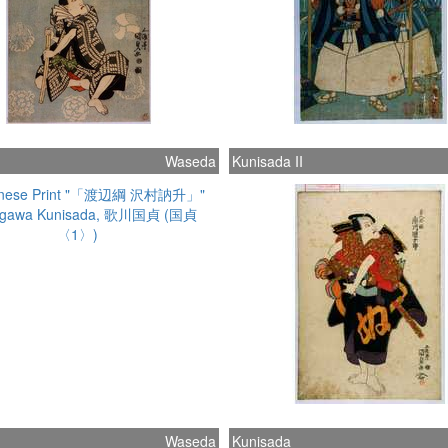
Waseda
Kunisada II
Waseda
Kunisada