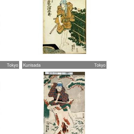
Tokyo
Kunisada
Tokyo