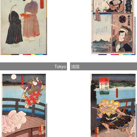
Tokyo
清国