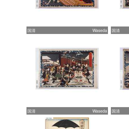
国清
Waseda
国清
国清
Waseda
国清