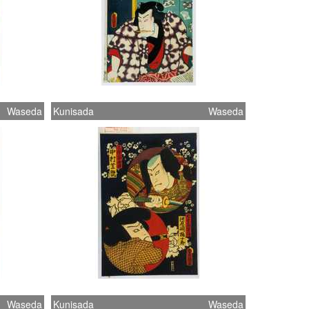
Waseda
Kunisada
Waseda
Waseda
Kunisada
Waseda