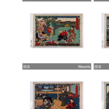
国清
Waseda
国清