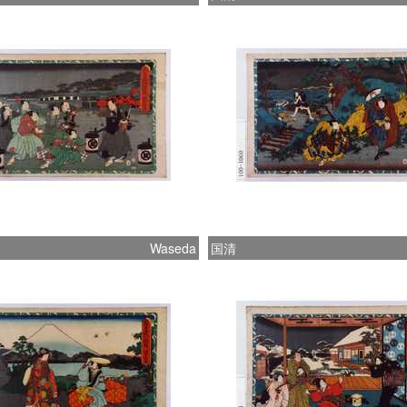
Waseda
国清