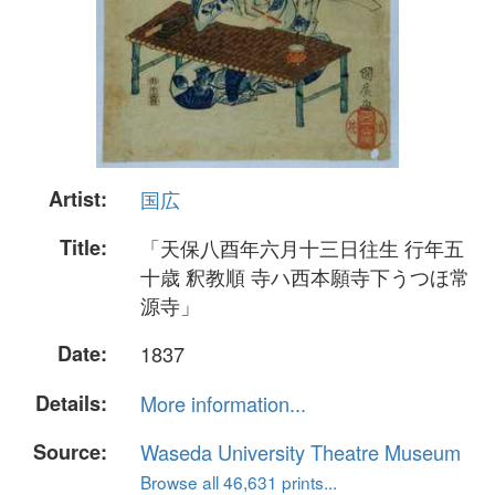
Artist:
国広
Title:
「天保八酉年六月十三日往生 行年五
十歳 釈教順 寺ハ西本願寺下うつほ常
源寺」
Date:
1837
Details:
More information...
Source:
Waseda University Theatre Museum
Browse all 46,631 prints...