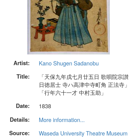
Artist:
Kano Shugen Sadanobu
Title:
「天保九年戌七月廿五日 歌唄院宗讃
日徳居士 寺ハ高津中寺町角 正法寺」
「行年六十一才 中村玉助」
Date:
1838
Details:
More information...
Source:
Waseda University Theatre Museum