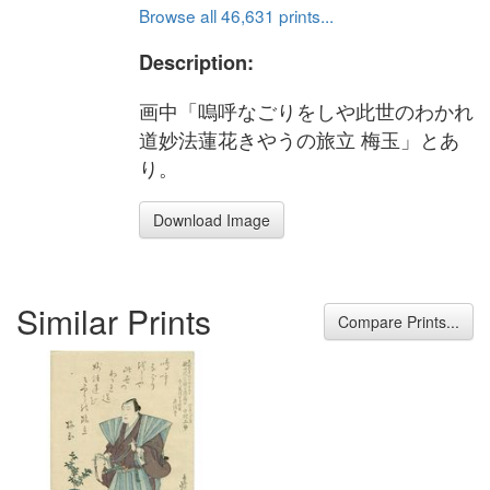
Browse all 46,631 prints...
Description:
画中「嗚呼なごりをしや此世のわかれ
道妙法蓮花きやうの旅立 梅玉」とあ
り。
Download Image
Similar Prints
Compare Prints...