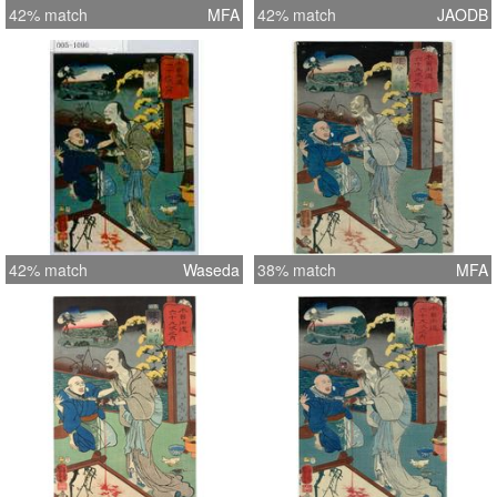
42% match
MFA
42% match
JAODB
42% match
Waseda
38% match
MFA