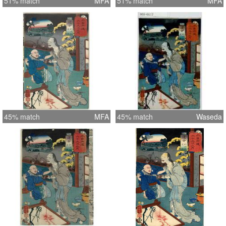
51% match
MFA
51% match
MFA
45% match
MFA
45% match
Waseda