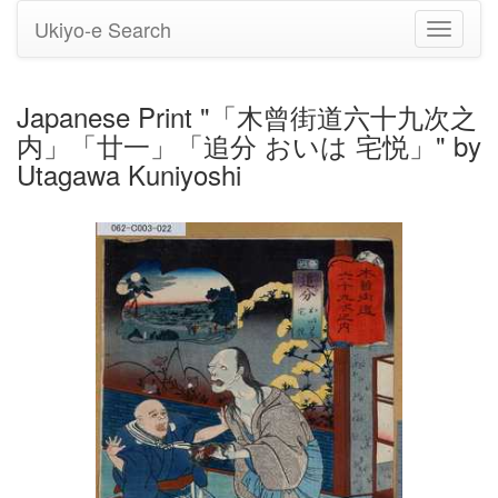
Ukiyo-e Search
Toggle
navigati
Japanese Print "「木曾街道六十九次之
内」「廿一」「追分 おいは 宅悦」" by
Utagawa Kuniyoshi