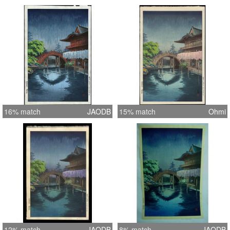
16% match
JAODB
15% match
Ohmi
12% match
JAODB
8% match
JAODB