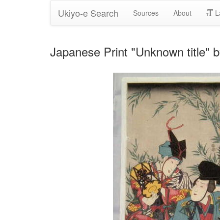
Ukiyo-e Search
Sources
About
L
Japanese Print "Unknown title"