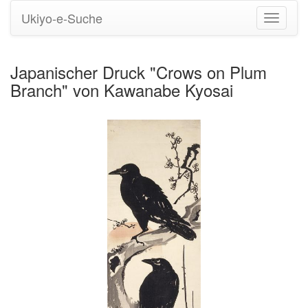
Ukiyo-e-Suche
Navigati
umstell
Japanischer Druck "Crows on Plum
Branch" von Kawanabe Kyosai