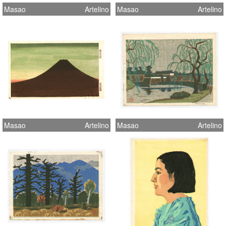
Masao
Artelino
Masao
Artelino
Masao
Artelino
Masao
Artelino