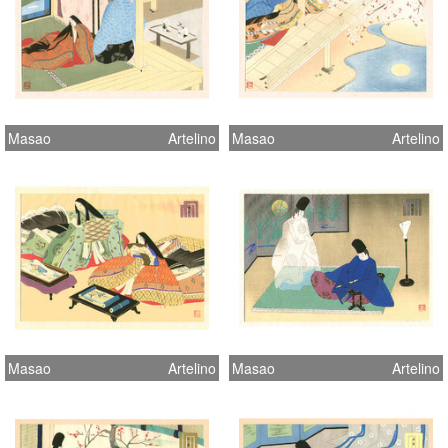
Masao
Artelino
Masao
Artelino
Masao
Artelino
Masao
Artelino