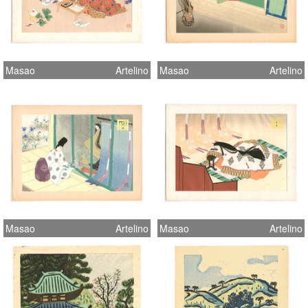
Masao
Artelino
Masao
Artelino
Masao
Artelino
Masao
Artelino