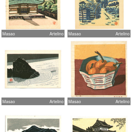
Masao
Artelino
Masao
Artelino
Masao
Artelino
Masao
Artelino