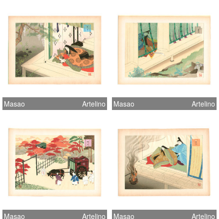
Masao
Artelino
Masao
Artelino
Masao
Artelino
Masao
Artelino