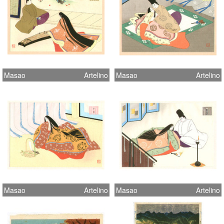
Masao
Artelino
Masao
Artelino
Masao
Artelino
Masao
Artelino