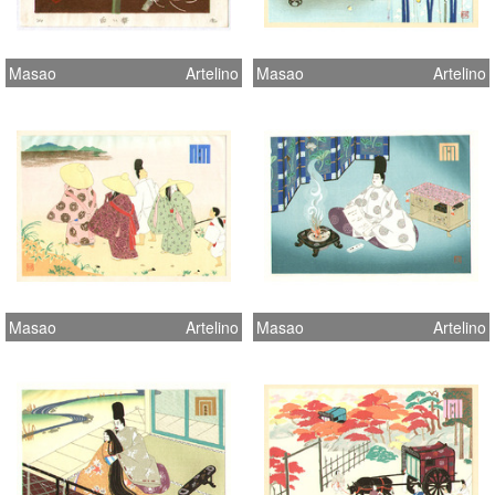
Masao
Artelino
Masao
Artelino
Masao
Artelino
Masao
Artelino