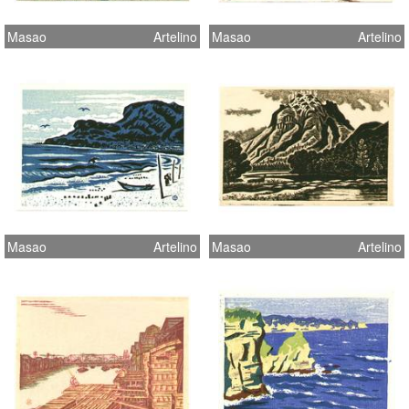
Masao
Artelino
Masao
Artelino
Masao
Artelino
Masao
Artelino