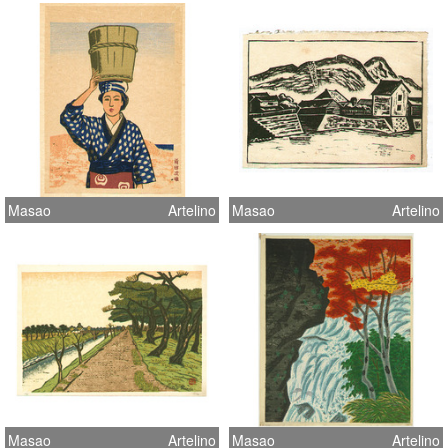
Masao
Artelino
Masao
Artelino
Masao
Artelino
Masao
Artelino