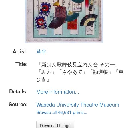
Artist:
草平
Title:
「新はん歌舞伎見立れん合 その一」
「助六」「さやあて」「勧進帳」「車
びき」
Details:
More information...
Source:
Waseda University Theatre Museum
Browse all 46,631 prints...
Download Image