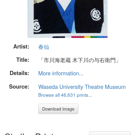
Artist:
春仙
Title:
「市川海老蔵 木下川の与右衛門」
Details:
More information...
Source:
Waseda University Theatre Museum
Browse all 46,631 prints...
Download Image