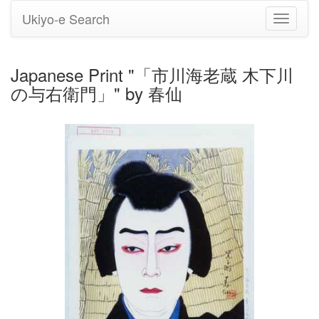
Ukiyo-e Search
Toggle
navigati
Japanese Print "「市川海老蔵 木下川
の与右衛門」" by 春仙