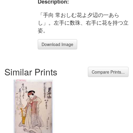
Description:
「手向 常おしむ花よ夕辺の一あら
し」。左手に数珠、右手に花を持つ立
姿。
Download Image
Similar Prints
Compare Prints...