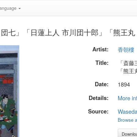
anguage
三郎 市川団七」「日蓮上人 市川団十郎」「熊王丸
Artist:
香朝樓
Title:
「斎藤
「熊王
Date:
1894
Details:
More in
Source:
Waseda
Browse al
Downlo