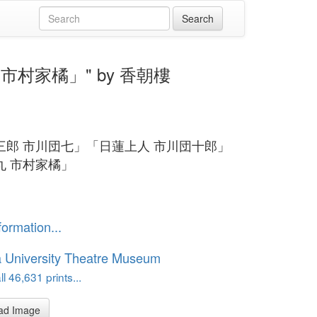
 市村家橘」" by 香朝樓
三郎 市川団七」「日蓮上人 市川団十郎」
丸 市村家橘」
formation...
 University Theatre Museum
l 46,631 prints...
ad Image