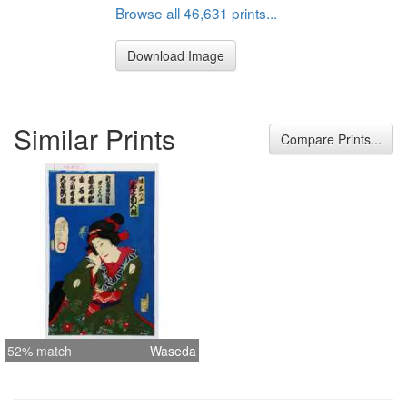
Browse all 46,631 prints...
Download Image
Similar Prints
Compare Prints...
52% match
Waseda