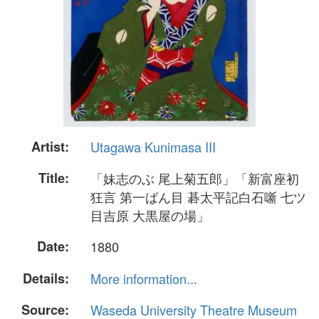
Artist:
Utagawa Kunimasa III
Title:
「妹志のぶ 尾上菊五郎」「新富座初
狂言 第一ばん目 碁太平記白石噺 七ツ
目吉原 大黒屋の場」
Date:
1880
Details:
More information...
Source:
Waseda University Theatre Museum