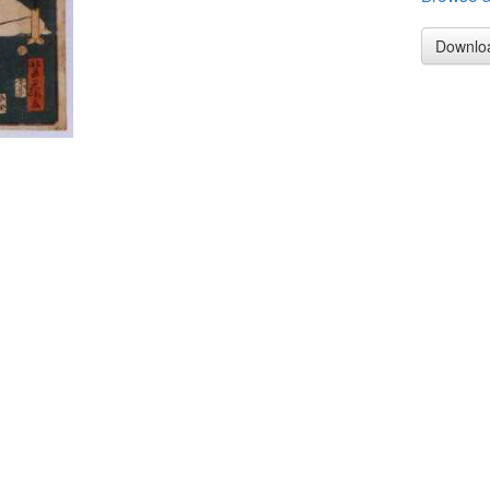
Downlo