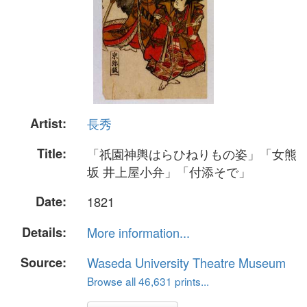
Artist:
長秀
Title:
「祇園神輿はらひねりもの姿」「女熊
坂 井上屋小弁」「付添そで」
Date:
1821
Details:
More information...
Source:
Waseda University Theatre Museum
Browse all 46,631 prints...