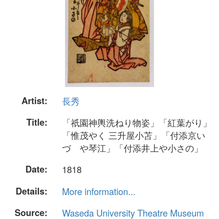
Artist:
長秀
Title:
「祇園神輿洗ねり物姿」「紅葉がり」
「惟茂やく 三升屋小苫」「付添京い
づゝや琴江」「付添井上や小さの」
Date:
1818
Details:
More information...
Source:
Waseda University Theatre Museum