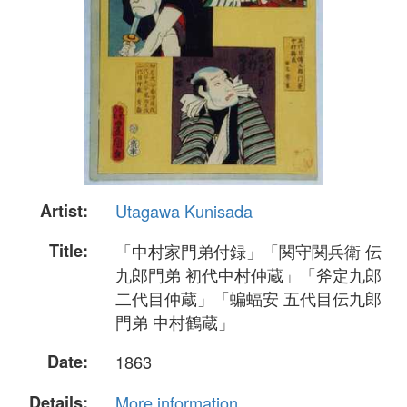
Artist:
Utagawa Kunisada
Title:
「中村家門弟付録」「関守関兵衛 伝
九郎門弟 初代中村仲蔵」「斧定九郎
二代目仲蔵」「蝙蝠安 五代目伝九郎
門弟 中村鶴蔵」
Date:
1863
Details:
More information...