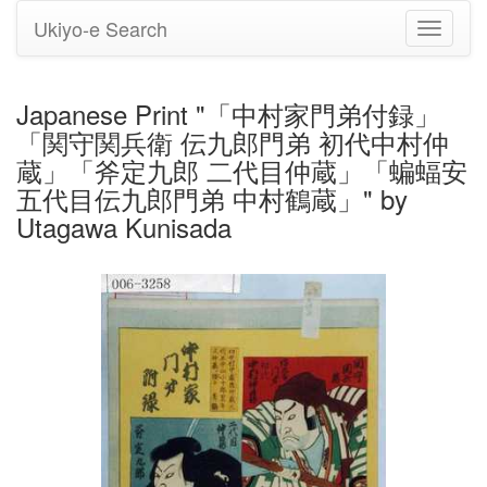
Ukiyo-e Search
Toggle
navigati
Japanese Print "「中村家門弟付録」
「関守関兵衛 伝九郎門弟 初代中村仲
蔵」「斧定九郎 二代目仲蔵」「蝙蝠安
五代目伝九郎門弟 中村鶴蔵」" by
Utagawa Kunisada