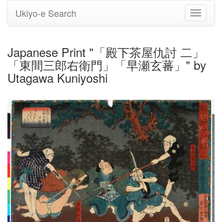
Ukiyo-e Search
Toggle
navigati
Japanese Print "「殿下茶屋仇討 二」
「東間三郎右衛門」「早瀬玄蕃」" by
Utagawa Kuniyoshi