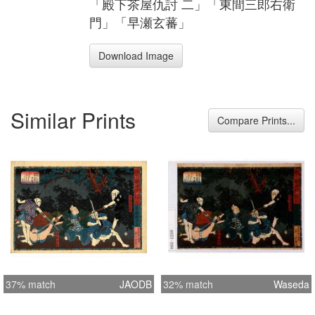
「殿下茶屋仇討 二」「東間三郎右衛
門」「早瀬玄蕃」
Download Image
Similar Prints
Compare Prints...
37% match
JAODB
32% match
Waseda