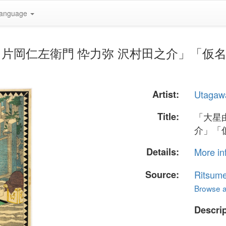
anguage
星由良之助 片岡仁左衛門 忰力弥 沢村田之介」「仮
Artist:
Utagaw
Title:
「大星
介」「
Details:
More in
Source:
Ritsume
Browse al
Descrip