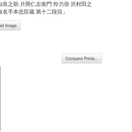
由良之助 片岡仁左衛門 忰力弥 沢村田之
仮名手本忠臣蔵 第十二段目」
ad Image
Compare Prints...