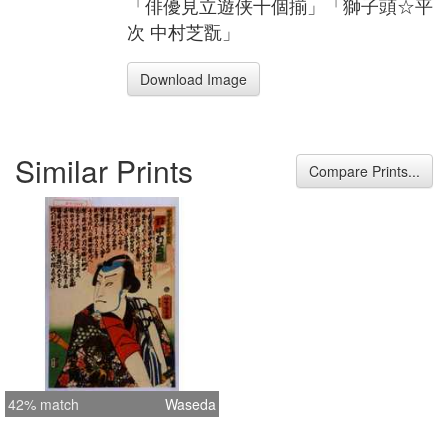
「俳優見立遊侠十個揃」「獅子頭☆平
次 中村芝翫」
Download Image
Similar Prints
Compare Prints...
42% match
Waseda