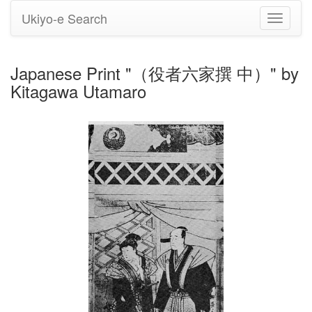
Ukiyo-e Search
Toggle
navigati
Japanese Print "（役者六家撰 中）" by
Kitagawa Utamaro