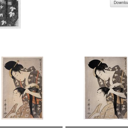
Downlo