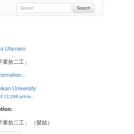
wa Utamaro
手業拾二工」
formation...
ikan University
l 12,298 prints...
tion:
手業拾二工」 （髪結）