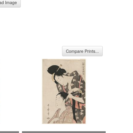
ad Image
Compare Prints...