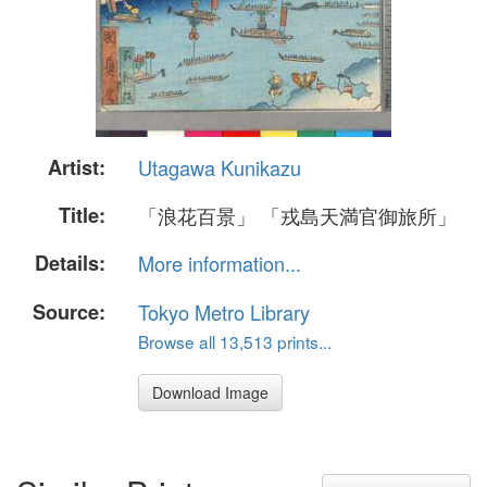
Artist:
Utagawa Kunikazu
Title:
「浪花百景」 「戎島天満官御旅所」
Details:
More information...
Source:
Tokyo Metro Library
Browse all 13,513 prints...
Download Image