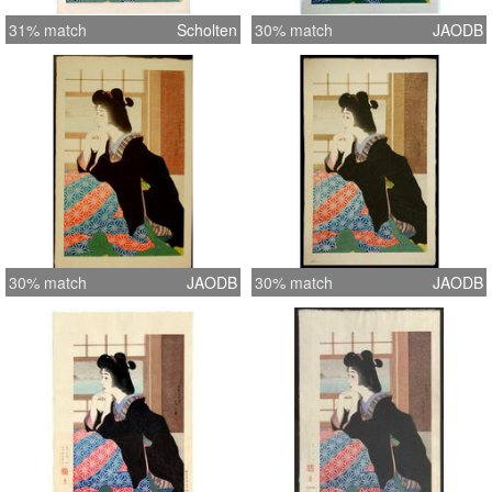
31% match
Scholten
30% match
JAODB
30% match
JAODB
30% match
JAODB