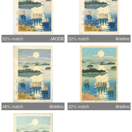
52% match
JAODB
52% match
Artelino
48% match
Artelino
22% match
Artelino