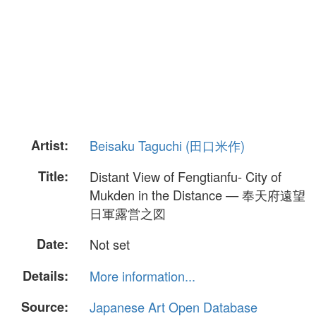
Artist:
Beisaku Taguchi (田口米作)
Title:
Distant View of Fengtianfu- City of
Mukden in the Distance — 奉天府遠望
日軍露営之図
Date:
Not set
Details:
More information...
Source:
Japanese Art Open Database