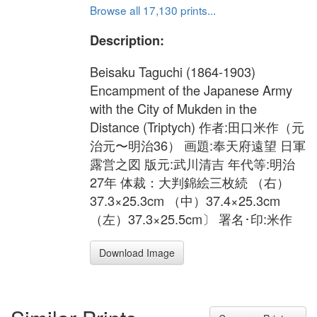
Browse all 17,130 prints...
Description:
Beisaku Taguchi (1864-1903)
Encampment of the Japanese Army
with the City of Mukden in the
Distance (Triptych) 作者:田口米作（元
治元〜明治36） 画題:奉天府遠望 日軍
露営之図 版元:武川清吉 年代等:明治
27年 体裁：大判錦絵三枚続 （右）
37.3×25.3cm （中）37.4×25.3cm
（左）37.3×25.5cm〕 署名･印:米作
Download Image