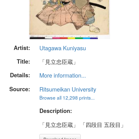
Artist:
Utagawa Kuniyasu
Title:
「見立忠臣蔵」
Details:
More information...
Source:
Ritsumeikan University
Browse all 12,298 prints...
Description:
「見立忠臣蔵」 「四段目 五段目」