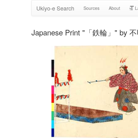
Ukiyo-e Search
Sources
About
L
Japanese Print "「鉄輪」" by 