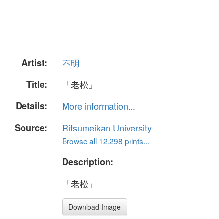
Artist:
不明
Title:
「老松」
Details:
More information...
Source:
Ritsumeikan University
Browse all 12,298 prints...
Description:
「老松」
Download Image