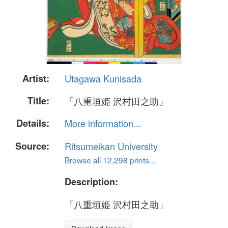
Artist:
Utagawa Kunisada
Title:
「八重垣姫 沢村田之助」
Details:
More information...
Source:
Ritsumeikan University
Browse all 12,298 prints...
Description:
「八重垣姫 沢村田之助」