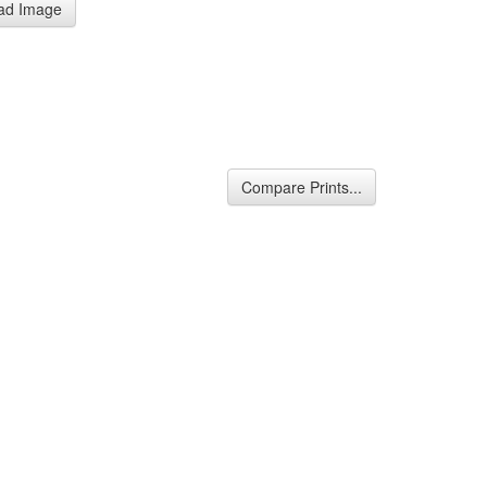
ad Image
Compare Prints...