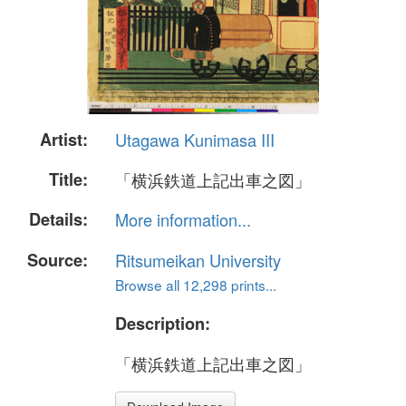
Artist:
Utagawa Kunimasa III
Title:
「横浜鉄道上記出車之図」
Details:
More information...
Source:
Ritsumeikan University
Browse all 12,298 prints...
Description:
「横浜鉄道上記出車之図」