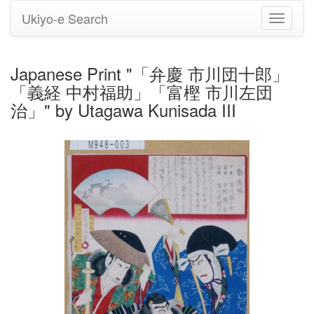
Ukiyo-e Search
Toggle
navigati
Japanese Print "「弁慶 市川団十郎」
「義経 中村福助」「富樫 市川左団
治」" by Utagawa Kunisada III