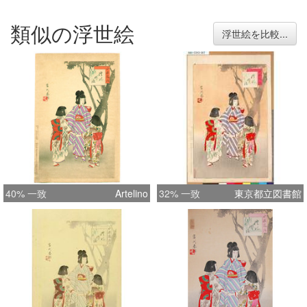
類似の浮世絵
浮世絵を比較...
40% 一致
Artelino
32% 一致
東京都立図書館