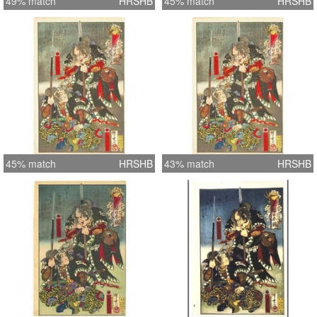
49% match
HRSHB
45% match
HRSHB
45% match
HRSHB
43% match
HRSHB