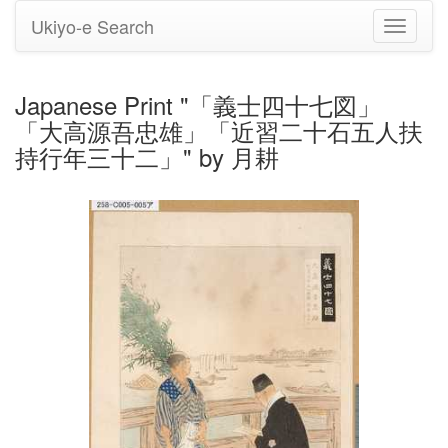
Ukiyo-e Search
Toggle
navigati
Japanese Print "「義士四十七図」
「大高源吾忠雄」「近習二十石五人扶
持行年三十二」" by 月耕