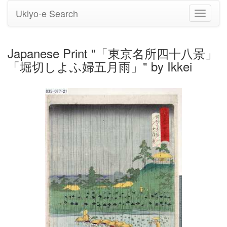
Ukiyo-e Search
Toggle
navigati
Japanese Print "「東京名所四十八景」
「堀切しよふ婦五月雨」" by Ikkei