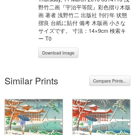
野竹二画『宇治平等院』彩色摺り木版
画 著者 浅野竹二 出版社 刊行年 状態
摺良 台紙に貼付 備考 木版画 小さな
サイズです。 寸法：14×9cm 検索キ
ー T0
Download Image
Similar Prints
Compare Prints...