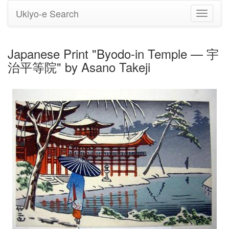
Ukiyo-e Search
Toggle
navigati
Japanese Print "Byodo-in Temple — 宇
治平等院" by Asano Takeji