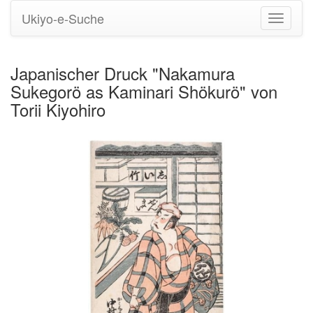
Ukiyo-e-Suche
Navigati
umstell
Japanischer Druck "Nakamura
Sukegorö as Kaminari Shökurö" von
Torii Kiyohiro