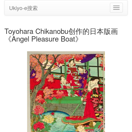
Ukiyo-e搜索
切
换
导
航
Toyohara Chikanobu创作的日本版画
《Angel Pleasure Boat》