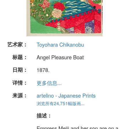
艺术家：
Toyohara Chikanobu
标题：
Angel Pleasure Boat
日期：
1878.
详情：
更多信息...
来源：
artelino - Japanese Prints
浏览所有24,751幅版画...
描述：
Empress Meiji and her son are on a